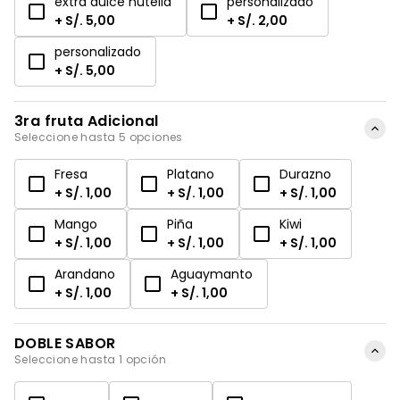
extra dulce nutella
personalizado
+ S/. 5,00
+ S/. 2,00
personalizado
+ S/. 5,00
3ra fruta Adicional
Seleccione hasta 5 opciones
Fresa
Platano
Durazno
+ S/. 1,00
+ S/. 1,00
+ S/. 1,00
Mango
Piña
Kiwi
+ S/. 1,00
+ S/. 1,00
+ S/. 1,00
Arandano
Aguaymanto
+ S/. 1,00
+ S/. 1,00
DOBLE SABOR
Seleccione hasta 1 opción