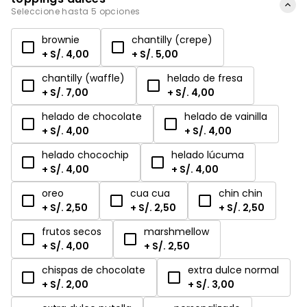
Seleccione hasta 5 opciones
brownie
chantilly (crepe)
+ S/. 4,00
+ S/. 5,00
chantilly (waffle)
helado de fresa
+ S/. 7,00
+ S/. 4,00
helado de chocolate
helado de vainilla
+ S/. 4,00
+ S/. 4,00
helado chocochip
helado lúcuma
+ S/. 4,00
+ S/. 4,00
oreo
cua cua
chin chin
+ S/. 2,50
+ S/. 2,50
+ S/. 2,50
frutos secos
marshmellow
+ S/. 4,00
+ S/. 2,50
chispas de chocolate
extra dulce normal
+ S/. 2,00
+ S/. 3,00